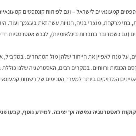
פטים קמעונאיים לישראל – וגם לפיתוח קונספטים קמעונאיים י
אות, בתי מרקחת, מוצרי בניה, חנויות עשה זאת בעצמך ועוד. ה
ים (גם כשמדובר בחברות בינלאומיות), לגבש אסטרטגיות חדי
 על מנת לאפיין את הייחוד שלהן מול המתחרים. במקביל, אנ
סם הכנסות ורווחים. במקרים רבים, האסטרטגיה שלנו כוללת 
יינים המדויקים ביותר למערך הסניפים של רשתות קמעונאיות 
וקות לאסטרטגיה גמישה אך יציבה. למידע נוסף, קבעו פג