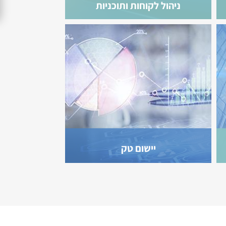
ניהול לקוחות ותוכניות
נאמנות
יישום טק