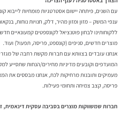
הצורך באסטרטגיה לענף הצריכה
עם השנים, פיתחה יישום אסטרטגיות מומחיות לייבוא קונס
ענפי המשק – מזון ומזון מהיר, דלק, חנויות נוחות, בנק
ללקוחותינו לבחון פוטנציאל לקונספטים קמעונאיים חדש
מוצרים חדשים, סניפים (קונספט, פריסה, תפעול) ועוד.
אנחנו עובדים בצוותא עם חברות מקשת רחבה של מגזרים,
המועדפים וקובעים מדיניות מחירים/הנחות שתסייע למק
מעמיקים ותובנות מרחיקות לכת, אנחנו מבססים את המאפ
פריסה, קצב צמיחה ותחומי פעילות.
חברות שמשווקות מוצרים בסביבה עסקית דינאמית, זק