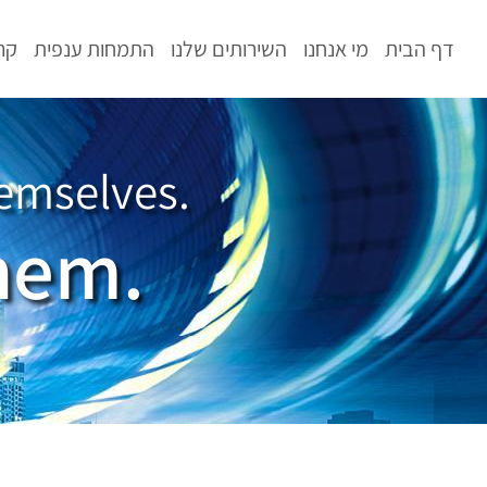
לתוכן
דף הבית
מי אנחנו
השירותים שלנו
התמחות ענפית
קר
emselves.
hem.