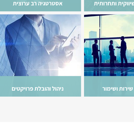
ווקית ותחרותית
אסטרטגיה רב ערוצית
שירות ושימור
ניהול והובלת פרויקטים