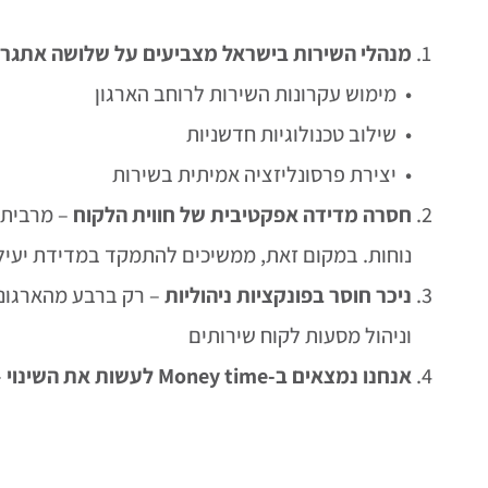
מנהלי השירות בישראל מצביעים על שלושה אתגרים
• מימוש עקרונות השירות לרוחב הארגון
• שילוב טכנולוגיות חדשניות
• יצירת פרסונליזציה אמיתית בשירות
חסרה מדידה אפקטיבית של חווית הלקוח
– מרבית 
נוחות. במקום זאת, ממשיכים להתמקד במדידת יעילו
ניכר חוסר בפונקציות ניהוליות
– רק ברבע מהארגונים
וניהול מסעות לקוח שירותים
אנחנו נמצאים ב-Money time לעשות את השינוי
–