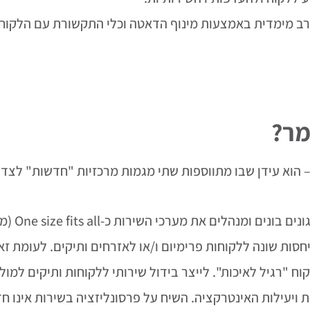
 רב מימדית באמצעות מינוף הדאטה וכלי התקשורת עם הלקוח 
מר?
 – הוא עידן שבו מתווספות שתי מגמות מרכזיות "חדשות" לצד
מרבית ה
סות שונה ללקוחות פרימיום ו/או לאזרחים ותיקים. לעומת זא
וח "רגיל לאיכות". לייצר בידול שירותי ללקוחות ותיקים למ
 ויעילות האינטרקציה. השיח על פרסונליזציה בשירות אינו 