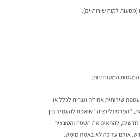
(מסעות לקוח שירותיים).
 המגמות המסורתיות:
ארגונים בונים ומנהלים את מערכי השירות כ-One size fits all (מעטפת שירותית אחידה וגנרית לכלל או
ת, "הפרסונליזציה" שואפת להעמיד בין
ול חדשים, להתאים את השפה והטונציה
חדש, אולם עד כה לא באמת מומש.