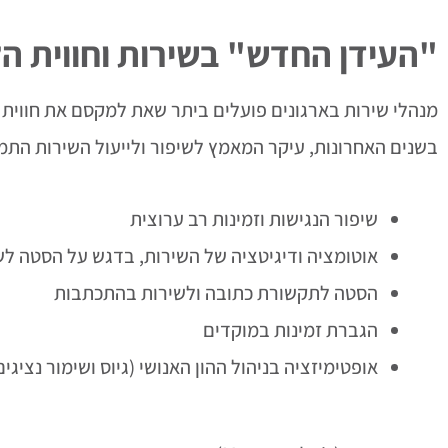
"העידן החדש" בשירות וחווית ה
מנהלי שירות בארגונים פועלים ביתר שאת למקסם את חווית 
בשנים האחרונות, עיקר המאמץ לשיפור ולייעול השירות התמקד ב-Touchpoints עם ה
שיפור הנגישות וזמינות רב ערוצית
אוטומציה ודיגיטציה של השירות, בדגש על הסטה לשירות עצמי (
הסטה לתקשורת כתובה ולשירות בהתכתבות
הגברת זמינות במוקדים
אופטימיזציה בניהול ההון האנושי (גיוס ושימור נציגים