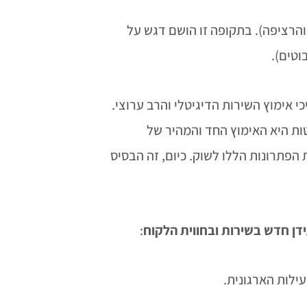
הרציפה). בתקופה זו הושם דגש על
וטים).
אימוץ השירות הדיגיטלי והרב ערוצי.
ות היא האימוץ החד והמהיר של
י בריאות התקשו להחדיר את הפתרונות הללו לשוק. כיום, זה הבסיס
דן חדש בשירות ובחווית הלקוח
:
ילות הארגונית.