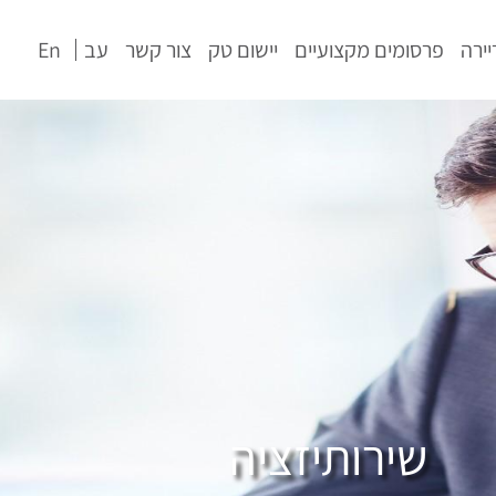
יירה
פרסומים מקצועיים
יישום טק
צור קשר
עב
En
שירותיזציה