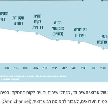
של ערוצי השירות",
מנהלי שירות וחווית לקוח התמקדו בפיתו
ה רב ערוצית (Omnichannel) ולפתח את פתרונות השירות העצמי.