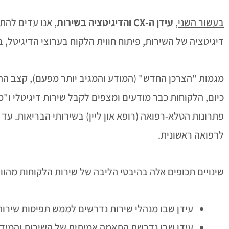
בעשור השני
,
עידן ה-
CX
והדיגיטציה בשירות
, אנו עדים לה
דיגיטציה של השירות, פיתוח חווית הלקוח בערוצי הדיגיטל, 
מגמות "הצרכן החדש" (המודע והמגיב יותר מפעם), קצב ההת
כיום, הלקוחות כבר מודעים ומצפים לקבל שירות דיגיטלי ו
לרפואה ראשונית.
שינויים תכופים אלה בהיבטי הליבה של שירות הלקוחות מהווים Disruption שירותי של ממש. אנו מגדירים
עידן שבו מנהלי שירות נדרשים לממש תפיסות שירו
עידן שבו נדרשת התאמה אמיתית של השירות והמידע 