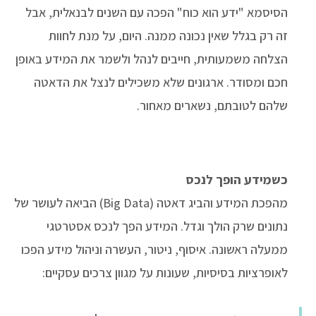
הסיסמא "ידע הוא כוח" הפכה עם השנים לבנאלית, אבל
זה רק בגלל שאין נכונה ממנה. היום, על מנת לחוות
הצלחה משמעותית, חייבים לנהל ולשמר את המידע באופן
חכם ומסודר. ארגונים שלא משכילים לנצל את הדאטה
שלהם לטובתם, נשארים מאחור.
כשמידע הופך לנכס
מהפכת המידע והביג דאטה (Big Data) הביאה לעושר של
נתונים שרק הולך וגדל. המידע הפך לנכס אסטרטגי
ממעלה ראשונה. איסוף, ניטור, העשרה וניהול מידע הפכו
לאופרציות בסיסיות, שעונות על מגוון צרכים עסקיים: