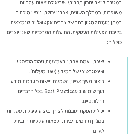
במטרה לייצר יתרון תחרותי שיביא לתוצאות עסקיות
משופרות. במהלך השונים, צברנו יכולת וניסיון מוכחים
במתן מענה למגוון רחב של צרכים אקטואליים שנמצאים
בליבת הפעילות העסקית. התועלות המרכזיות שאנו יוצרים
כוללות:
יצירת "אמת אחת" באמצעות ניהול הוליסטי
ואינטגרטיבי של המידע (360 מעלות).
קיצור משך אפיון, הטמעת ויישום מערכות מידע
תוך שימוש ב-Best Practices בכל הרבדים
הרלוונטיים.
יכולת הפקת תובנות לצורך ביצוע פעולות עסקיות
במגוון תחומים ויצירת תוצאות עסקיות חיוביות
לארגון.