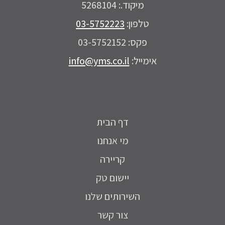
מיקוד.: 5268104
טלפון:
03-5752223
פקס: 03-5752152
אימייל:
info@yms.co.il
דף הבית
מי אנחנו
קריירה
יישום טק
השירותים שלנו
צור קשר