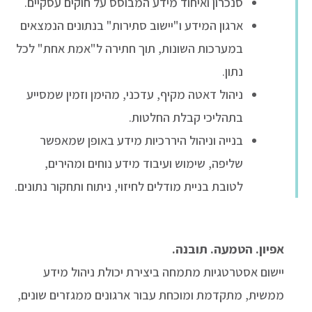
סנכרון ואיחוד מידע המבוסס על חוקים עסקיים.
ארגון המידע ו"יישוב סתירות" בנתונים הנמצאים
במערכות השונות, תוך חתירה ל"אמת אחת" לכל
נתון.
ניהול דאטה מקיף, עדכני, מהימן וזמין שמסייע
בתהליכי קבלת החלטות.
בנייה וניהול היררכיות מידע באופן שמאפשר
שליפה, שימוש ועיבוד מידע נוחים ומהירים,
לטובת בניית מודלים לחיזוי, ניתוח ותחקור נתונים.
אפיון. הטמעה. תובנה.
יישום אסטרטגיות מתמחה ביצירת יכולת ניהול מידע
ממשית, מתקדמת ומוכחת עבור ארגונים ממגזרים שונים,